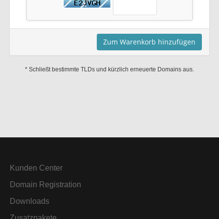
Zum Warenkorb hinzufügen
* Schließt bestimmte TLDs und kürzlich erneuerte Domains aus.
Kunden Center
Domain Registration
Downloads
Zusatzpakete