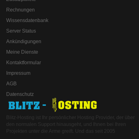
Rechnungen
Wissensdatenbank
Server Status
Ankündigungen
Meine Dienste
Kontaktformular
Impressum
AGB
Datenschutz
Blitz-Hosting ist Ihr persönlicher Hosting Provider, der über
den normalen Support hinausgeht, und Ihnen bei Ihren
Projekten unter die Arme greift. Und das seit 2005