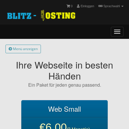
0
Einloggen
Sprachwahl
Toggl
navig
Menü anzeigen
Ihre Webseite in besten
Händen
Ein Paket für jeden genau passend.
Web Small
€6,00