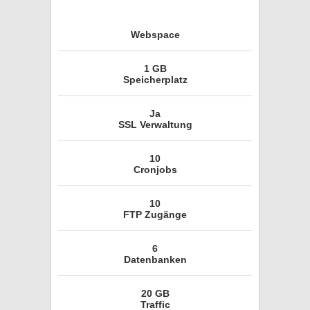
Webspace
1 GB
Speicherplatz
Ja
SSL Verwaltung
10
Cronjobs
10
FTP Zugänge
6
Datenbanken
20 GB
Traffic