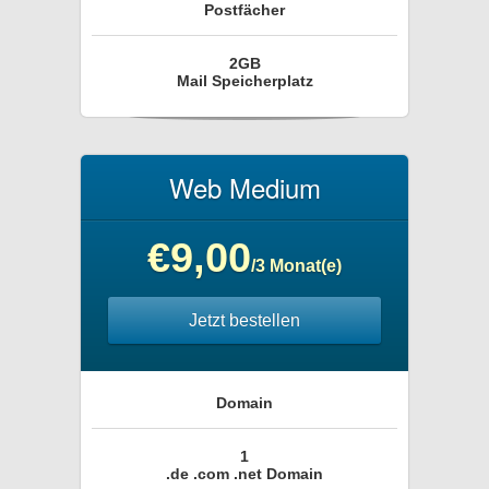
Postfächer
2GB
Mail Speicherplatz
Web Medium
€9,00
/3 Monat(e)
Jetzt bestellen
Domain
1
.de .com .net Domain