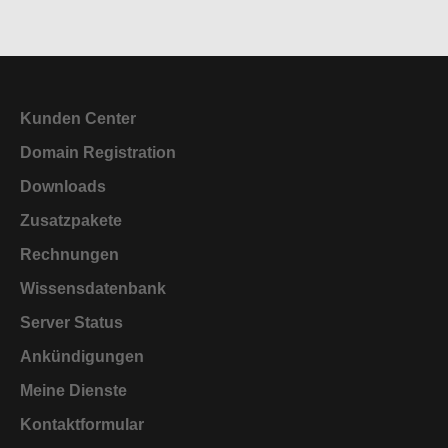
Kunden Center
Domain Registration
Downloads
Zusatzpakete
Rechnungen
Wissensdatenbank
Server Status
Ankündigungen
Meine Dienste
Kontaktformular