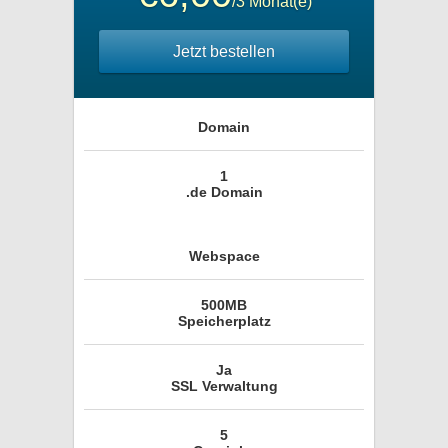
/3 Monat(e)
Jetzt bestellen
Domain
1
.de Domain
Webspace
500MB
Speicherplatz
Ja
SSL Verwaltung
5