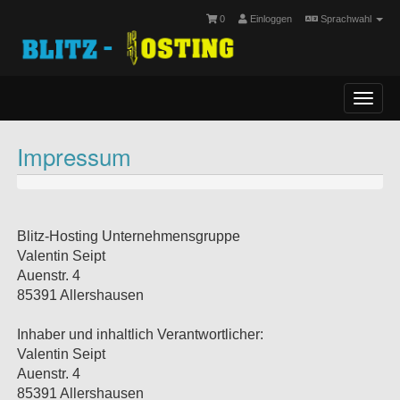
0
Einloggen
Sprachwahl
Toggl
navig
Impressum
Blitz-Hosting Unternehmensgruppe
Valentin Seipt
Auenstr. 4
85391 Allershausen
Inhaber und inhaltlich Verantwortlicher:
Valentin Seipt
Auenstr. 4
85391 Allershausen