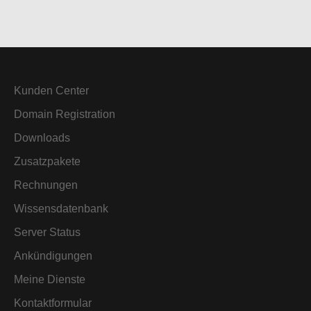
Kunden Center
Domain Registration
Downloads
Zusatzpakete
Rechnungen
Wissensdatenbank
Server Status
Ankündigungen
Meine Dienste
Kontaktformular