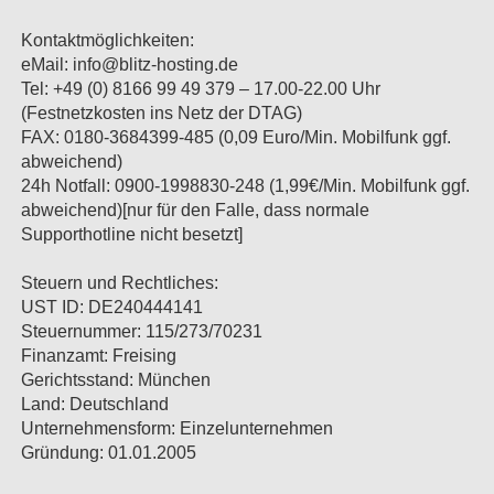
Kontaktmöglichkeiten:
eMail:
info@blitz-hosting.de
Tel: +49 (0) 8166 99 49 379 – 17.00-22.00 Uhr
(Festnetzkosten ins Netz der DTAG)
FAX: 0180-3684399-485 (0,09 Euro/Min. Mobilfunk ggf.
abweichend)
24h Notfall: 0900-1998830-248 (1,99€/Min. Mobilfunk ggf.
abweichend)[nur für den Falle, dass normale
Supporthotline nicht besetzt]
Steuern und Rechtliches:
UST ID: DE240444141
Steuernummer: 115/273/70231
Finanzamt: Freising
Gerichtsstand: München
Land: Deutschland
Unternehmensform: Einzelunternehmen
Gründung: 01.01.2005