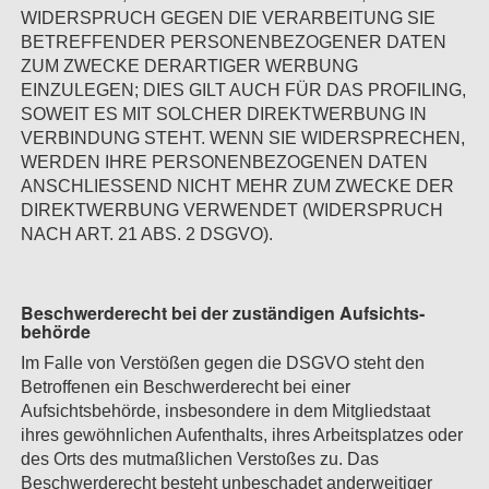
WIDERSPRUCH GEGEN DIE VERARBEITUNG SIE
BETREFFENDER PERSONENBEZOGENER DATEN
ZUM ZWECKE DERARTIGER WERBUNG
EINZULEGEN; DIES GILT AUCH FÜR DAS PROFILING,
SOWEIT ES MIT SOLCHER DIREKTWERBUNG IN
VERBINDUNG STEHT. WENN SIE WIDERSPRECHEN,
WERDEN IHRE PERSONENBEZOGENEN DATEN
ANSCHLIESSEND NICHT MEHR ZUM ZWECKE DER
DIREKTWERBUNG VERWENDET (WIDERSPRUCH
NACH ART. 21 ABS. 2 DSGVO).
Beschwerde­recht bei der zuständigen Aufsichts­
behörde
Im Falle von Verstößen gegen die DSGVO steht den
Betroffenen ein Beschwerderecht bei einer
Aufsichtsbehörde, insbesondere in dem Mitgliedstaat
ihres gewöhnlichen Aufenthalts, ihres Arbeitsplatzes oder
des Orts des mutmaßlichen Verstoßes zu. Das
Beschwerderecht besteht unbeschadet anderweitiger