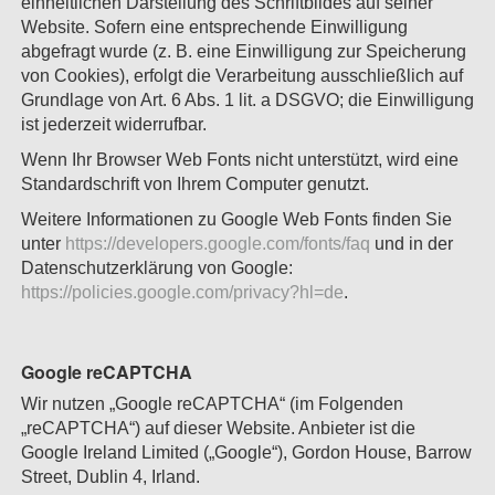
einheitlichen Darstellung des Schriftbildes auf seiner
Website. Sofern eine entsprechende Einwilligung
abgefragt wurde (z. B. eine Einwilligung zur Speicherung
von Cookies), erfolgt die Verarbeitung ausschließlich auf
Grundlage von Art. 6 Abs. 1 lit. a DSGVO; die Einwilligung
ist jederzeit widerrufbar.
Wenn Ihr Browser Web Fonts nicht unterstützt, wird eine
Standardschrift von Ihrem Computer genutzt.
Weitere Informationen zu Google Web Fonts finden Sie
unter
https://developers.google.com/fonts/faq
und in der
Datenschutzerklärung von Google:
https://policies.google.com/privacy?hl=de
.
Google reCAPTCHA
Wir nutzen „Google reCAPTCHA“ (im Folgenden
„reCAPTCHA“) auf dieser Website. Anbieter ist die
Google Ireland Limited („Google“), Gordon House, Barrow
Street, Dublin 4, Irland.