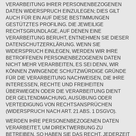
VERARBEITUNG IHRER PERSONENBEZOGENEN
DATEN WIDERSPRUCH EINZULEGEN; DIES GILT
AUCH FÜR EIN AUF DIESE BESTIMMUNGEN
GESTÜTZTES PROFILING. DIE JEWEILIGE
RECHTSGRUNDLAGE, AUF DENEN EINE
VERARBEITUNG BERUHT, ENTNEHMEN SIE DIESER
DATENSCHUTZERKLÄRUNG. WENN SIE
WIDERSPRUCH EINLEGEN, WERDEN WIR IHRE
BETROFFENEN PERSONENBEZOGENEN DATEN
NICHT MEHR VERARBEITEN, ES SEI DENN, WIR
KÖNNEN ZWINGENDE SCHUTZWÜRDIGE GRÜNDE
FÜR DIE VERARBEITUNG NACHWEISEN, DIE IHRE
INTERESSEN, RECHTE UND FREIHEITEN
ÜBERWIEGEN ODER DIE VERARBEITUNG DIENT
DER GELTENDMACHUNG, AUSÜBUNG ODER
VERTEIDIGUNG VON RECHTSANSPRÜCHEN
(WIDERSPRUCH NACH ART. 21 ABS. 1 DSGVO).
WERDEN IHRE PERSONENBEZOGENEN DATEN
VERARBEITET, UM DIREKTWERBUNG ZU
BETREIBEN, SO HABEN SIE DAS RECHT, JEDERZEIT