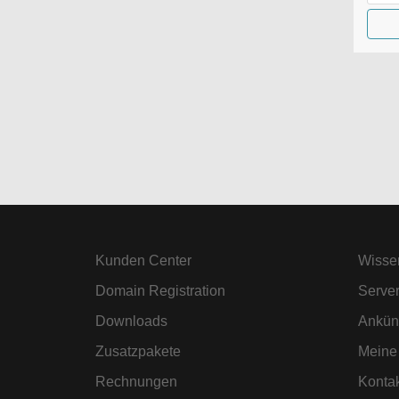
Kunden Center
Wisse
Domain Registration
Server
Downloads
Ankün
Zusatzpakete
Meine
Rechnungen
Kontak