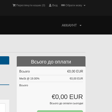
Переглянути кошик (
0
)
Вхід
Обрати мову
АККАУНТ
Всього до оплати
Всього
€0,00 EUR
MwSt @ 19.00%
€0,00 EUR
Всього
€0,00 EUR
Всього до оплати сьогодні