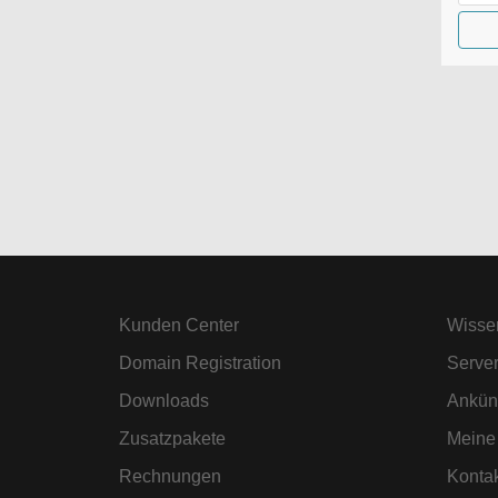
Kunden Center
Wisse
Domain Registration
Server
Downloads
Ankün
Zusatzpakete
Meine
Rechnungen
Kontak