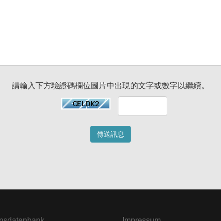
請輸入下方驗證碼欄位圖片中出現的文字或數字以繼續。
傳送訊息
nsdatenbank
Impressum