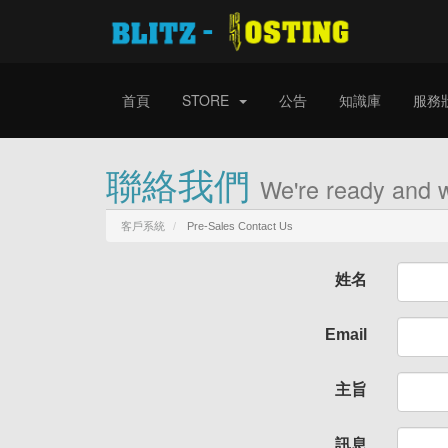
首頁
STORE
公告
知識庫
服務
聯絡我們
We're ready and w
客戶系統
Pre-Sales Contact Us
姓名
Email
主旨
訊息