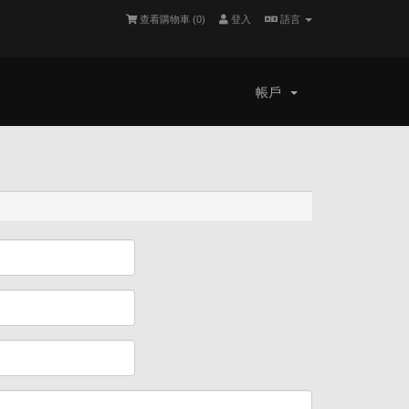
查看購物車 (
0
)
登入
語言
帳戶