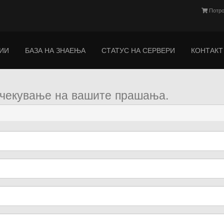
Потро
ИИ
БАЗА НА ЗНАЕЊА
СТАТУС НА СЕРВЕРИ
КОНТАКТ
очекување на вашите прашања.