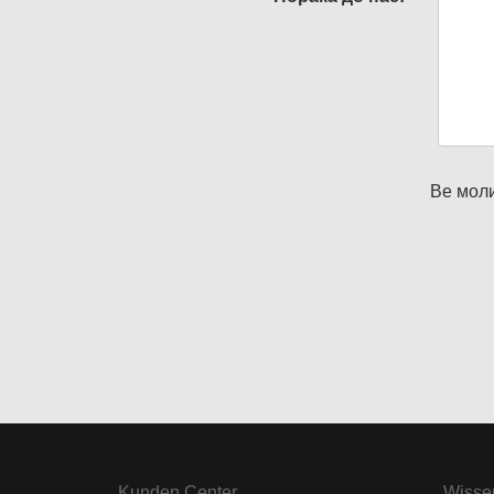
Ве моли
Kunden Center
Wisse