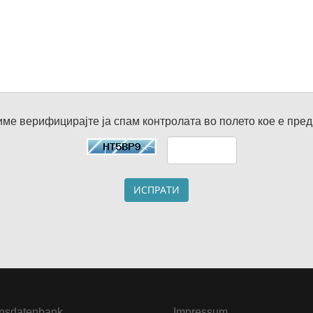
ме верифицирајте ја спам контролата во полето кое е пре
ИСПРАТИ
nsdatenbank
Impressum