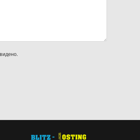
двидено.