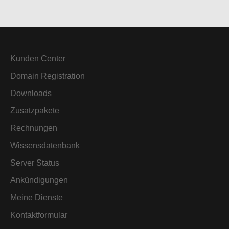
Kunden Center
Domain Registration
Downloads
Zusatzpakete
Rechnungen
Wissensdatenbank
Server Status
Ankündigungen
Meine Dienste
Kontaktformular